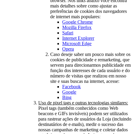
browser. Nos links abaixo você encontra
mais detalhes sobre como ajustar as
preferências de cookies dos navegadores
de internet mais populares:
Google Chrome
Mozilla Firefox
Safari
Internet Explorer
Microsoft Edge
Opera
Caso deseje saber um pouco mais sobre os
cookies de publicidade e remarketing, que
servem para direcionarmos publicidade em
função dos interesses de cada usuário e do
número de visitas que realizou em nosso
site e suas buscas na internet, acesse:
Facebook
Google
Bing
Uso de pixel tags e outras tecnologias similares:
Pixel tags (também conhecidos como Web
beacons e GIFs invisíveis) podem ser utilizados
para rastrear ações de usuários da Loja (incluindo
destinatários de e-mails), medir o sucesso das
nossas campanhas de marketing e coletar dados