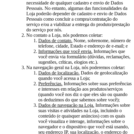
necessidade de qualquer cadastro e envio de Dados
Pessoais. No entanto, algumas das funcionalidades da
Loja poderão depender de cadastro e envio de Dados
Pessoais como concluir a compra/contratação do
serviço e/ou a viabilizar a entrega do produto/prestação
do serviço por nós.
No contato a Loja, nós podemos coletar:
Dados de contato.
Nome, sobrenome, número de
telefone, cidade, Estado e endereço de e-mail; e
Informações que você envia.
Informações que
você envia via formulário (dúvidas, reclamações,
sugestões, críticas, elogios etc.).
Na navegação geral na Loja, nós poderemos coletar:
Dados de localização.
Dados de geolocalização
quando você acessa a Loja;
Preferências.
Informações sobre suas preferências
e interesses em relação aos produtos/serviços
(quando você nos diz o que eles são ou quando
os deduzimos do que sabemos sobre você);
Dados de navegação na Loja.
Informações sobre
suas visitas e atividades na Loja, incluindo o
conteúdo (e quaisquer anúncios) com os quais
você visualiza e interage, informações sobre o
navegador e o dispositivo que você está usando,
seu endereço IP, sua localização, o endereço do