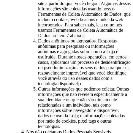
site a partir do qual você chegou. Algumas dessas
informações são coletadas usando nossas
Ferramentas de Coleta Automática de Dados, que
incluem cookies, web beacons e links da web
incorporados. Para saber mais, leia como nós
usamos Ferramentas de Coleta Automática de
Dados no item 7 abaixo;
Dados anônimos ou agregados.
Respostas
anônimas para pesquisas ou informações
anônimas e agregadas sobre como a Loja é
usufruída. Durante nossas operações, em certos
casos, aplicamos um processo de desidentificação
ou pseudonimização aos seus dados para que seja
razoavelmente improvável que você identifique
você através do uso desses dados com a
tecnologia disponível; e
Outras informações que podemos coletar.
Outras
informações que não revelem especificamente a
sua identidade ou que não são diretamente
relacionadas a um indivíduo, tais como
informações sobre navegador e dispositivo;
dados de uso da Loja; e informações coletadas
por meio de cookies, pixel tags e outras
tecnologias.
Nós não coletamos Dados Pessoais Sensíveis.