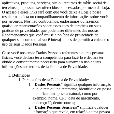
aplicativos, produtos, serviços, site ou recursos de mídia social de
terceiros que possam ser oferecidos ou acessados por meio da Loja.
O acesso a esses links fará com que você deixe a Loja e possa
resultar na coleta ou compartilhamento de informações sobre você
por terceiros. Nós não controlamos, endossamos ou fazemos
quaisquer representações sobre esses sites de terceiros ou suas
práticas de privacidade, que podem ser diferentes das nossas.
Recomendamos que você revise a política de privacidade de
qualquer site com o qual você interaja antes de permitir a coleta e o
uso de seus Dados Pessoais.
Caso você nos envie Dados Pessoais referentes a outras pessoas
físicas, você declara ter a competência para fazê-lo e declara ter
obtido o consentimento necessário para autorizar o uso de tais
informações nos termos desta Política de Privacidade.
Definições
Para os fins desta Política de Privacidade:
“Dados Pessoais”
significa qualquer informação
que, direta ou indiretamente, identifique ou possa
identificar uma pessoa natural, como por
exemplo, nome, CPF, data de nascimento,
endereço IP, dentre outros;
“Dados Pessoais Sensíveis”
significa qualquer
informação que revele, em relação a uma pessoa