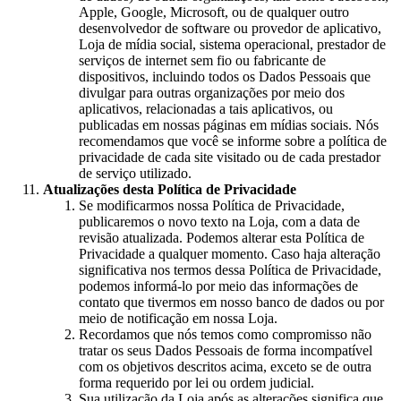
Apple, Google, Microsoft, ou de qualquer outro
desenvolvedor de software ou provedor de aplicativo,
Loja de mídia social, sistema operacional, prestador de
serviços de internet sem fio ou fabricante de
dispositivos, incluindo todos os Dados Pessoais que
divulgar para outras organizações por meio dos
aplicativos, relacionadas a tais aplicativos, ou
publicadas em nossas páginas em mídias sociais. Nós
recomendamos que você se informe sobre a política de
privacidade de cada site visitado ou de cada prestador
de serviço utilizado.
Atualizações desta Política de Privacidade
Se modificarmos nossa Política de Privacidade,
publicaremos o novo texto na Loja, com a data de
revisão atualizada. Podemos alterar esta Política de
Privacidade a qualquer momento. Caso haja alteração
significativa nos termos dessa Política de Privacidade,
podemos informá-lo por meio das informações de
contato que tivermos em nosso banco de dados ou por
meio de notificação em nossa Loja.
Recordamos que nós temos como compromisso não
tratar os seus Dados Pessoais de forma incompatível
com os objetivos descritos acima, exceto se de outra
forma requerido por lei ou ordem judicial.
Sua utilização da Loja após as alterações significa que