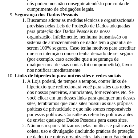
nós poderemos não conseguir atendê-lo por conta de
cumprimento de obrigações legais.
Segurança dos Dados Pessoais
Buscamos adotar as medidas técnicas e organizacionais
previstas pelas Leis de Proteção de Dados adequadas
para proteção dos Dados Pessoais na nossa
organização. Infelizmente, nenhuma transmissão ou
sistema de armazenamento de dados tem a garantia de
serem 100% seguros. Caso tenha motivos para acreditar
que sua interação conosco tenha deixado de ser segura
(por exemplo, caso acredite que a segurança de
qualquer uma de suas contas foi comprometida), favor
nos notificar imediatamente.
Links de hipertexto para outros sites e redes sociais
A Loja poderá, de tempos a tempos, conter links de
hipertexto que redirecionará você para sites das redes
dos nossos parceiros, anunciantes, fornecedores etc. Se
você clicar em um desses links para qualquer um desses
sites, lembramos que cada sites possui as suas próprias
práticas de privacidade e que não somos responsáveis
por essas políticas. Consulte as referidas políticas antes
de enviar quaisquer Dados Pessoais para esses sites.
Não nos responsabilizamos pelas políticas e práticas de
coleta, uso e divulgação (incluindo práticas de proteção
de dados) de outras organizações, tais como Facebook,