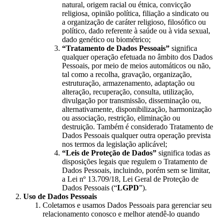
natural, origem racial ou étnica, convicção
religiosa, opinião política, filiação a sindicato ou
a organização de caráter religioso, filosófico ou
político, dado referente à saúde ou à vida sexual,
dado genético ou biométrico;
“Tratamento de Dados Pessoais”
significa
qualquer operação efetuada no âmbito dos Dados
Pessoais, por meio de meios automáticos ou não,
tal como a recolha, gravação, organização,
estruturação, armazenamento, adaptação ou
alteração, recuperação, consulta, utilização,
divulgação por transmissão, disseminação ou,
alternativamente, disponibilização, harmonização
ou associação, restrição, eliminação ou
destruição. Também é considerado Tratamento de
Dados Pessoais qualquer outra operação prevista
nos termos da legislação aplicável;
“Leis de Proteção de Dados”
significa todas as
disposições legais que regulem o Tratamento de
Dados Pessoais, incluindo, porém sem se limitar,
a Lei nº 13.709/18, Lei Geral de Proteção de
Dados Pessoais (“
LGPD
”).
Uso de Dados Pessoais
Coletamos e usamos Dados Pessoais para gerenciar seu
relacionamento conosco e melhor atendê-lo quando