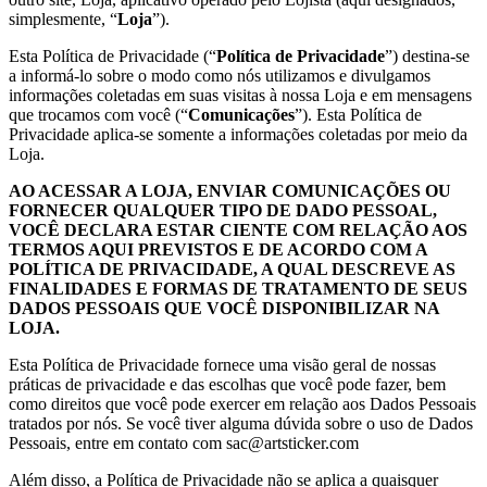
simplesmente, “
Loja
”).
Esta Política de Privacidade (“
Política de Privacidade
”) destina-se
a informá-lo sobre o modo como nós utilizamos e divulgamos
informações coletadas em suas visitas à nossa Loja e em mensagens
que trocamos com você (“
Comunicações
”). Esta Política de
Privacidade aplica-se somente a informações coletadas por meio da
Loja.
AO ACESSAR A LOJA, ENVIAR COMUNICAÇÕES OU
FORNECER QUALQUER TIPO DE DADO PESSOAL,
VOCÊ DECLARA ESTAR CIENTE COM RELAÇÃO AOS
TERMOS AQUI PREVISTOS E DE ACORDO COM A
POLÍTICA DE PRIVACIDADE, A QUAL DESCREVE AS
FINALIDADES E FORMAS DE TRATAMENTO DE SEUS
DADOS PESSOAIS QUE VOCÊ DISPONIBILIZAR NA
LOJA.
Esta Política de Privacidade fornece uma visão geral de nossas
práticas de privacidade e das escolhas que você pode fazer, bem
como direitos que você pode exercer em relação aos Dados Pessoais
tratados por nós. Se você tiver alguma dúvida sobre o uso de Dados
Pessoais, entre em contato com
sac@artsticker.com
Além disso, a Política de Privacidade não se aplica a quaisquer