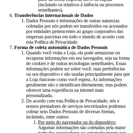
(incluindo os relativos à falência ou processos
semelhantes).
Transferências internacionais de Dados
Dados Pessoais e informações de outras naturezas
coletadas por nós podem ser transferidos ou acessados
por entidades pertencentes ao grupo corporativo das
empresas parceiras em todo o mundo de acordo com
esta Política de Privacidade.
Forma de coleta automática de Dados Pessoais
Quando você visita a Loja, ela pode armazenar ou
recuperar informações em seu navegador, seja na forma
de cookies e de outras tecnologias semelhantes. Essas
informações podem ser sobre você, suas preferências
ou seu dispositivo e são usadas principalmente para que
a Loja funcione como você espera. As informações
geralmente não o identificam diretamente, mas podem
oferecer uma experiência na internet mais
personalizada.
De acordo com esta Política de Privacidade, nós e
nossos prestadores de serviços terceirizados podemos
coletar seus Dados Pessoais de diversas formas,
incluindo, entre outros:
Por meio do navegador ou do dispositivo:
Algumas informações são coletadas pela maior
parte dos navegadores ou automaticamente por