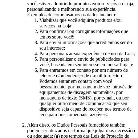
você estiver adquirindo produtos e/ou serviços na Loja,
personalizando e melhorando sua experiência.
Exemplos de como usamos os dados incluem:
Viabilizar que você adquiria produtos e/ou
serviços na Loja;
Para confirmar ou corrigir as informações que
temos sobre você;
Para enviar informações que acreditamos ser do
seu interesse;
Para personalizar sua experiência de uso da Loja;
Para personalizar o envio de publicidades para
você, baseada em seu interesse em nossa Loja; e
Para entrarmos em contato por um número de
telefone e/ou endereço de e-mail fornecido.
Podemos entrar em contato com você
pessoalmente, por mensagem de voz, através de
equipamentos de discagem automática, por
mensagens de texto (SMS), por e-mail, ou por
qualquer outro meio de comunicação que seu
dispositivo seja capaz de receber, nos termos da
lei e para fins comerciais razoáveis.
Além disso, os Dados Pessoais fornecidos também
podem ser utilizados na forma que julgarmos necessária
ou adequada:
(a)
nos termos das Leis de Proteção de