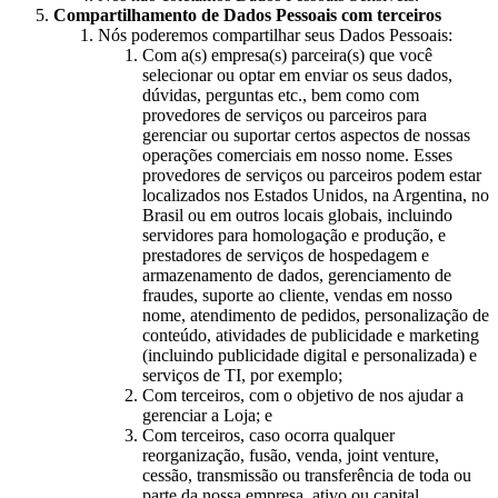
Compartilhamento de Dados Pessoais com terceiros
Nós poderemos compartilhar seus Dados Pessoais:
Com a(s) empresa(s) parceira(s) que você
selecionar ou optar em enviar os seus dados,
dúvidas, perguntas etc., bem como com
provedores de serviços ou parceiros para
gerenciar ou suportar certos aspectos de nossas
operações comerciais em nosso nome. Esses
provedores de serviços ou parceiros podem estar
localizados nos Estados Unidos, na Argentina, no
Brasil ou em outros locais globais, incluindo
servidores para homologação e produção, e
prestadores de serviços de hospedagem e
armazenamento de dados, gerenciamento de
fraudes, suporte ao cliente, vendas em nosso
nome, atendimento de pedidos, personalização de
conteúdo, atividades de publicidade e marketing
(incluindo publicidade digital e personalizada) e
serviços de TI, por exemplo;
Com terceiros, com o objetivo de nos ajudar a
gerenciar a Loja; e
Com terceiros, caso ocorra qualquer
reorganização, fusão, venda, joint venture,
cessão, transmissão ou transferência de toda ou
parte da nossa empresa, ativo ou capital